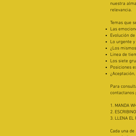
nuestra alma 
relevancia.
Temas que s
Las emocion
Evolución de
Lo urgente y
¿Los mismos
Linea de tie
Los siete gr
Posiciones e
¿Aceptación, 
Para consulta
contactanos 
1. MANDA WH
2. ESCRIBIN
3. LLENA EL
Cada una de 