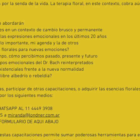
por la senda de la vida. La terapia floral, en este contexto, cobra a
e abordarán
es en un contexto de cambio brusco y permanente
 las expresiones emocionales en los últimos 20 años
 lo importante, mi agenda y la de otros
 florales para nuevas emociones?
mpo, cómo percibimos pasado, presente y futuro
upos emocionales del Dr. Bach reinterpretados
xistenciales frente a la nueva normalidad
libre albedrío o rebeldía?
s, participar de otras capacitaciones, o adquirir las esencias florale
por los siguientes medios:
ATSAPP AL 11 4449 3908
OS a
miranda@londner.com.ar
 FORMULARIO DE AQUI ABAJO
estas capacitaciones permite sumar poderosas herramientas para el