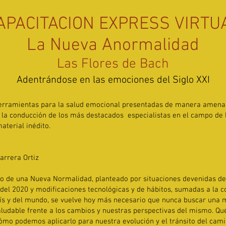
APACITACION EXPRESS VIRTU
La Nueva Anormalidad
Las Flores de Bach
Adentrándose en las emociones del Siglo XXI
rramientas para la salud emocional presentadas de manera amena, 
n la conducción de los más destacados especialistas en el campo de 
aterial inédito.
arrera Ortiz
eo de una Nueva Normalidad, planteado por situaciones devenidas de
del 2020 y modificaciones tecnológicas y de hábitos, sumadas a la 
aís y del mundo, se vuelve hoy más necesario que nunca buscar una 
saludable frente a los cambios y nuestras perspectivas del mismo. 
ómo podemos aplicarlo para nuestra evolución y el tránsito del cam