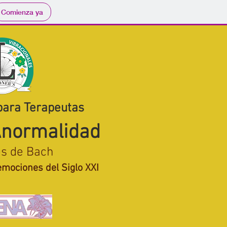
Comienza ya
para Terapeutas
Anormalidad
es de Bach
mociones del Siglo XXI