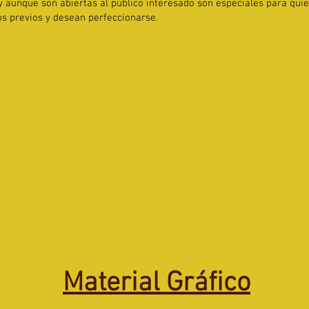
 y aunque son abiertas al público interesado son especiales para qui
s previos y desean perfeccionarse.
Material Gráfico