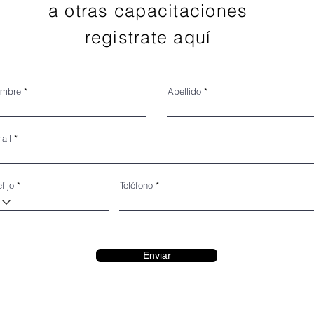
a otras capacitaciones
registrate aquí
mbre
Apellido
ail
fijo
Teléfono
Enviar