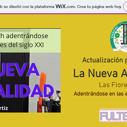
b se diseñó con la plataforma
.com
. Crea tu página web hoy.
Actualización 
La Nueva 
Las Flor
Adentrándose en las e