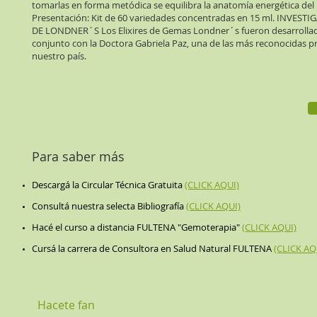
tomarlas en forma metódica se equilibra la anatomía energética del 
Presentación: Kit de 60 variedades concentradas en 15 ml. INVES
DE LONDNER´S Los Elixires de Gemas Londner´s fueron desarrollad
conjunto con la Doctora Gabriela Paz, una de las más reconocidas p
nuestro país.
Para saber más
Descargá la Circular Técnica Gratuita
(CLICK AQUI)
Consultá nuestra selecta Bibliografía
(CLICK AQUI)
Hacé el curso a distancia FULTENA "Gemoterapia"
(CLICK AQUI)
Cursá la carrera de Consultora en Salud Natural FULTENA
(CLICK AQ
Hacete fan