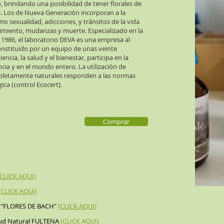
, brindando una posibilidad de tener florales de
es. Los de Nueva Generación incorporan a la
o sexualidad, adicciones, y tránsitos de la vida
miento, mudanzas y muerte. Especializado en la
e 1986, el laboratorio DEVA es una empresa al
 Constituido por un equipo de unas veinte
cia, la salud y el bienestar, participa en la
ancia y en el mundo entero. La utilización de
pletamente naturales responden a las normas
ica (control Ecocert).
Comprar
(CLICK AQUI)
(CLICK AQUI)
NA "FLORES DE BACH"
(CLICK AQUI)
alud Natural FULTENA
(CLICK AQUI)