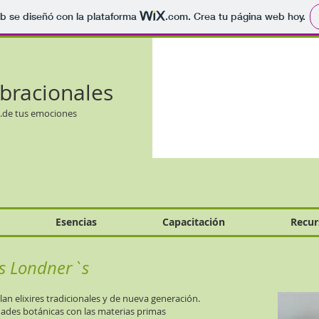
b se diseñó con la plataforma
.com
. Crea tu página web hoy.
ibracionales
..de tus emociones
Esencias
Capacitación
Recur
es Londner`s
lan elixires tradicionales y de nueva generación.
iedades botánicas con las materias primas