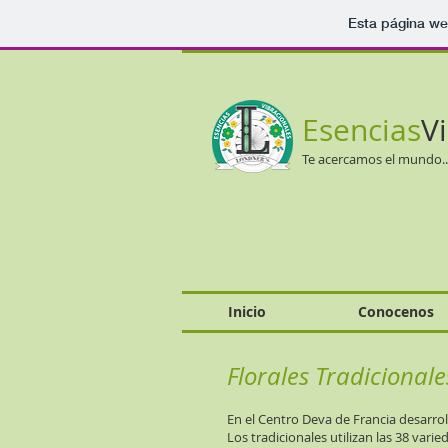
Esta página we
Esencias
V
Te acercamos el mundo.
Inicio
Conocenos
Florales Tradicional
En el Centro Deva de Francia desarrol
Los tradicionales utilizan las 38 var